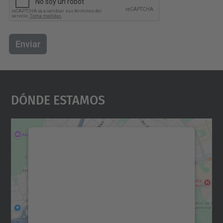
Enviar
Dónde Estamos
Necesitamos su consentimiento
para cargar el servicio Google
Maps.
Utilizamos un servicio de terceros para
incrustar contenido de mapas que puede
recopilar datos sobre su actividad. Le
rogamos que revise los detalles y acepte el