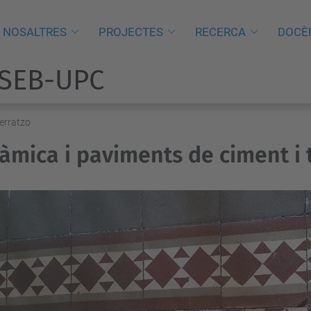
NOSALTRES
PROJECTES
RECERCA
DOCÈ
PSEB-UPC
terratzo
àmica i paviments de ciment i 