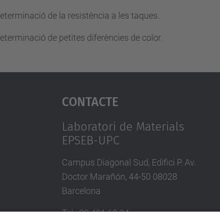
rminació de la resistència a les taques.
rminació de petites diferències de color.
Contacte
Laboratori de Materials
EPSEB-UPC
Campus Diagonal Sud, Edifici P. Av.
Doctor Marañón, 44-50 08028
Barcelona
Tel.
:
93 401 62 34